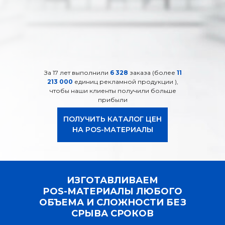
За 17 лет выполнили
6 328
заказа (более
11
ИЗГОТАВЛИВАЕМ POS-
213 000
единиц рекламной продукции ),
чтобы наши клиенты получили больше
МАТЕРИАЛЫ ЛЮБОГО
прибыли
ОБЪЕМА И СЛОЖНОСТИ БЕЗ
СРЫВА СРОКОВ
ПОЛУЧИТЬ КАТАЛОГ ЦЕН
НА POS-МАТЕРИАЛЫ
ИЗГОТАВЛИВАЕМ
POS-МАТЕРИАЛЫ ЛЮБОГО
ОБЪЕМА И СЛОЖНОСТИ БЕЗ
СРЫВА СРОКОВ