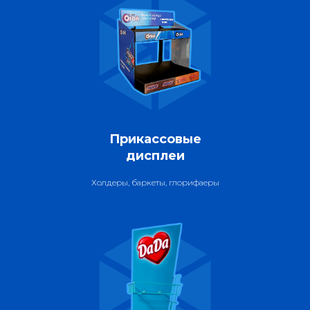
Прикассовые
дисплеи
Холдеры, баркеты, глорифаеры